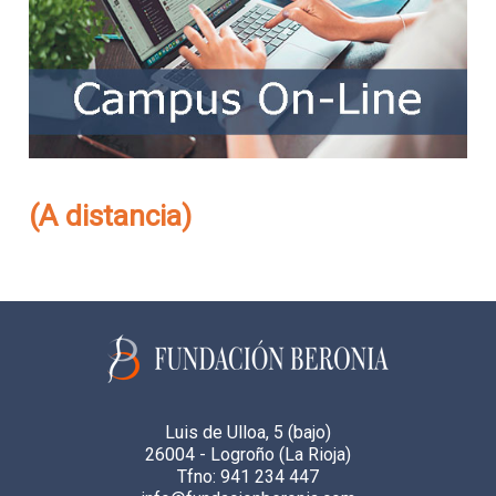
(A distancia)
Luis de Ulloa, 5 (bajo)
26004 - Logroño (La Rioja)
Tfno: 941 234 447