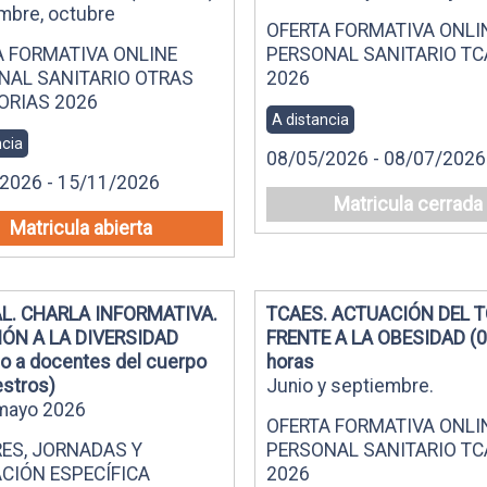
mbre, octubre
OFERTA FORMATIVA ONLI
A FORMATIVA ONLINE
PERSONAL SANITARIO TC
NAL SANITARIO OTRAS
2026
ORIAS 2026
A distancia
ncia
08/05/2026 - 08/07/2026
2026 - 15/11/2026
Matricula cerrada
Matricula abierta
L. CHARLA INFORMATIVA.
TCAES. ACTUACIÓN DEL 
ÓN A LA DIVERSIDAD
FRENTE A LA OBESIDAD (0
ido a docentes del cuerpo
horas
stros)
Junio y septiembre.
mayo 2026
OFERTA FORMATIVA ONLI
RES, JORNADAS Y
PERSONAL SANITARIO TC
CIÓN ESPECÍFICA
2026