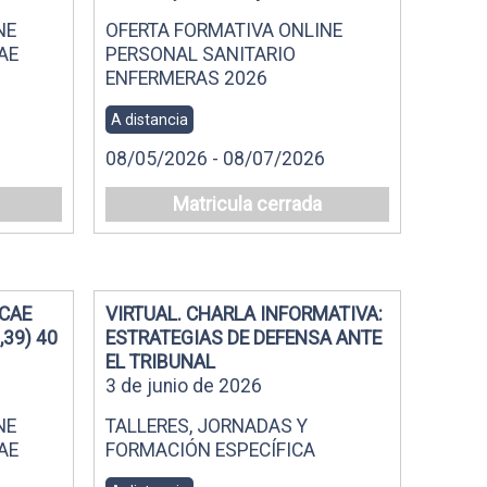
NE
OFERTA FORMATIVA ONLINE
AE
PERSONAL SANITARIO
ENFERMERAS 2026
A distancia
08/05/2026 - 08/07/2026
Matricula cerrada
TCAE
VIRTUAL. CHARLA INFORMATIVA:
,39) 40
ESTRATEGIAS DE DEFENSA ANTE
EL TRIBUNAL
3 de junio de 2026
NE
TALLERES, JORNADAS Y
AE
FORMACIÓN ESPECÍFICA