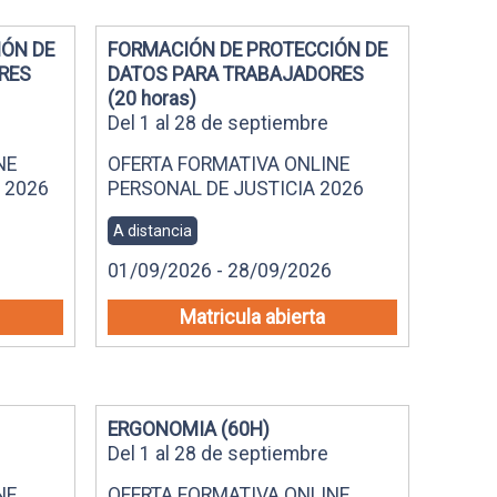
IÓN DE
FORMACIÓN DE PROTECCIÓN DE
RES
DATOS PARA TRABAJADORES
(20 horas)
Del 1 al 28 de septiembre
NE
OFERTA FORMATIVA ONLINE
 2026
PERSONAL DE JUSTICIA 2026
A distancia
01/09/2026 - 28/09/2026
Matricula abierta
ERGONOMIA (60H)
Del 1 al 28 de septiembre
NE
OFERTA FORMATIVA ONLINE