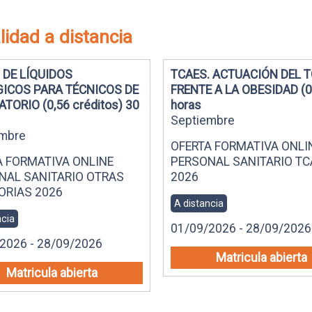
idad a distancia
 DE LÍQUIDOS
TCAES. ACTUACIÓN DEL 
GICOS PARA TÉCNICOS DE
FRENTE A LA OBESIDAD (0
TORIO (0,56 créditos) 30
horas
Septiembre
mbre
OFERTA FORMATIVA ONLI
A FORMATIVA ONLINE
PERSONAL SANITARIO TC
NAL SANITARIO OTRAS
2026
ORIAS 2026
A distancia
ncia
01/09/2026 - 28/09/2026
2026 - 28/09/2026
Matricula abierta
Matricula abierta