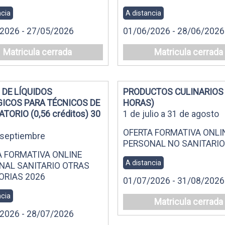
ncia
A distancia
2026 - 27/05/2026
01/06/2026 - 28/06/2026
Matricula cerrada
Matricula cerrada
 DE LÍQUIDOS
PRODUCTOS CULINARIOS 
GICOS PARA TÉCNICOS DE
HORAS)
TORIO (0,56 créditos) 30
1 de julio a 31 de agosto
OFERTA FORMATIVA ONLI
y septiembre
PERSONAL NO SANITARIO
A FORMATIVA ONLINE
A distancia
NAL SANITARIO OTRAS
ORIAS 2026
01/07/2026 - 31/08/2026
ncia
Matricula cerrada
2026 - 28/07/2026