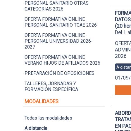
PERSONAL SANITARIO OTRAS
CATEGORIAS 2026
FORMA
OFERTA FORMATIVA ONLINE
DATOS
PERSONAL SANITARIO TCAE 2026
(20 ho
Del 1 
OFERTA FORMATIVA ONLINE
PERSONAL UNIVERSIDAD 2026-
OFERT
2027
ADMIN
2026
OFERTA FORMATIVA ONLINE
VERANO HIJOS DE AFILIADOS 2026
A dista
PREPARACIÓN DE OPOSICIONES
01/09/
TALLERES, JORNADAS Y
FORMACIÓN ESPECÍFICA
MODALIDADES
ABORD
Todas las modalidades
TRATA
EN PA
A distancia