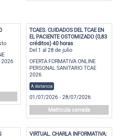
0
TCAES. CUIDADOS DEL TCAE EN
EL PACIENTE OSTOMIZADO (0,83
sto
créditos) 40 horas
Del 1 al 28 de julio
NE
 2026
OFERTA FORMATIVA ONLINE
PERSONAL SANITARIO TCAE
2026
A distancia
01/07/2026 - 28/07/2026
Matricula cerrada
S
VIRTUAL. CHARLA INFORMATIVA: