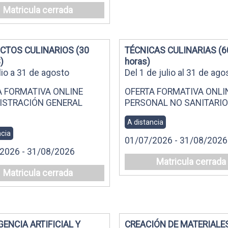
Matricula cerrada
CTOS CULINARIOS (30
TÉCNICAS CULINARIAS (6
)
horas)
lio a 31 de agosto
Del 1 de julio al 31 de ago
A FORMATIVA ONLINE
OFERTA FORMATIVA ONLI
ISTRACIÓN GENERAL
PERSONAL NO SANITARIO
A distancia
ncia
01/07/2026 - 31/08/2026
2026 - 31/08/2026
Matricula cerrada
Matricula cerrada
GENCIA ARTIFICIAL Y
CREACIÓN DE MATERIALE