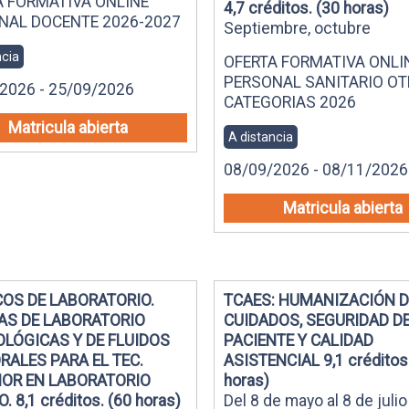
A FORMATIVA ONLINE
4,7 créditos. (30 horas)
NAL DOCENTE 2026-2027
Septiembre, octubre
ncia
OFERTA FORMATIVA ONLI
PERSONAL SANITARIO O
2026 - 25/09/2026
CATEGORIAS 2026
Matricula abierta
A distancia
08/09/2026 - 08/11/2026
Matricula abierta
COS DE LABORATORIO.
TCAES: HUMANIZACIÓN D
AS DE LABORATORIO
CUIDADOS, SEGURIDAD D
OLÓGICAS Y DE FLUIDOS
PACIENTE Y CALIDAD
ALES PARA EL TEC.
ASISTENCIAL 9,1 créditos
IOR EN LABORATORIO
horas)
. 8,1 créditos. (60 horas)
Del 8 de mayo al 8 de julio