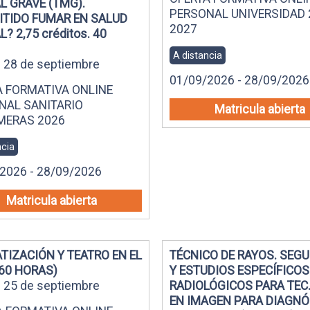
L GRAVE (TMG).
PERSONAL UNIVERSIDAD 
ITIDO FUMAR EN SALUD
2027
? 2,75 créditos. 40
A distancia
al 28 de septiembre
01/09/2026 - 28/09/2026
A FORMATIVA ONLINE
NAL SANITARIO
Matricula abierta
MERAS 2026
ncia
2026 - 28/09/2026
Matricula abierta
TIZACIÓN Y TEATRO EN EL
TÉCNICO DE RAYOS. SEG
60 HORAS)
Y ESTUDIOS ESPECÍFICOS
al 25 de septiembre
RADIOLÓGICOS PARA TEC.
EN IMAGEN PARA DIAGNÓ