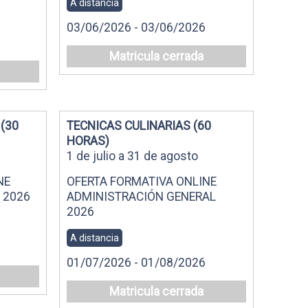
A distancia
03/06/2026 - 03/06/2026
Matricula cerrada
(30
TECNICAS CULINARIAS (60
HORAS)
1 de julio a 31 de agosto
NE
OFERTA FORMATIVA ONLINE
 2026
ADMINISTRACIÓN GENERAL
2026
A distancia
01/07/2026 - 01/08/2026
Matricula cerrada