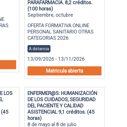
PARAFARMACIA. 8,2 créditos.
(100 horas)
Septiembre, octubre
NE
TRAS
OFERTA FORMATIVA ONLINE
PERSONAL SANITARIO OTRAS
CATEGORIAS 2026
A distancia
13/09/2026 - 13/11/2026
Matricula abierta
E LOS
ENFERMER@S: HUMANIZACIÓN
EL
DE LOS CUIDADOS, SEGURIDAD
DEL PACIENTE Y CALIDAD
 (45
ASISTENCIAL 9,1 créditos. (45
horas)
8 de mayo al 8 de julio