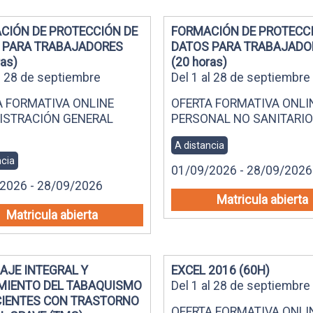
CIÓN DE PROTECCIÓN DE
FORMACIÓN DE PROTECC
 PARA TRABAJADORES
DATOS PARA TRABAJADO
ras)
(20 horas)
al 28 de septiembre
Del 1 al 28 de septiembre
A FORMATIVA ONLINE
OFERTA FORMATIVA ONLI
ISTRACIÓN GENERAL
PERSONAL NO SANITARIO
A distancia
ncia
01/09/2026 - 28/09/2026
2026 - 28/09/2026
Matricula abierta
Matricula abierta
AJE INTEGRAL Y
EXCEL 2016 (60H)
MIENTO DEL TABAQUISMO
Del 1 al 28 de septiembre
CIENTES CON TRASTORNO
OFERTA FORMATIVA ONLI