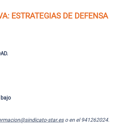
VA: ESTRATEGIAS DE DEFENSA
DAD.
 bajo
ormacion@sindicato-star.es
o en el 941262024.